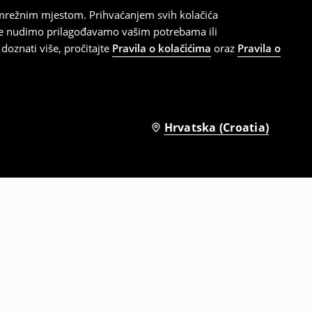
 mrežnim mjestom. Prihvaćanjem svih kolačića
oje nudimo prilagođavamo vašim potrebama ili
doznati više, pročitajte
Pravila o kolačićima
oraz
Pravila o
Hrvatska (Croatia)