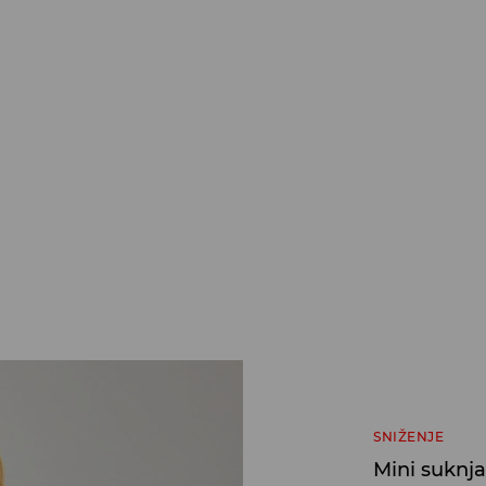
SNIŽENJE
Mini suknja