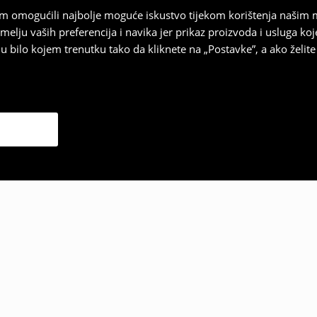
vam omogućili najbolje moguće iskustvo tijekom korištenja našim
u vaših preferencija i navika jer prikaz proizvoda i usluga k
 bilo kojem trenutku tako da kliknete na „Postavke”, a ako želite 