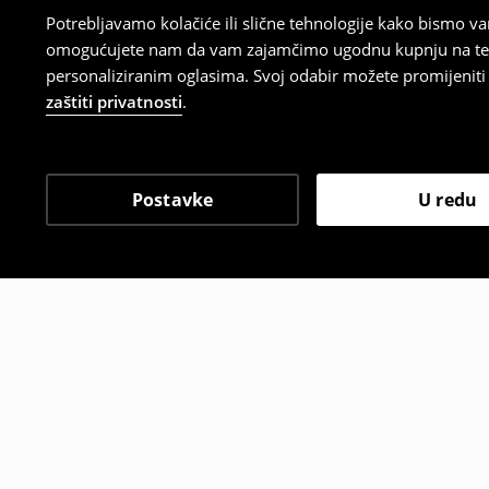
Potrebljavamo kolačiće ili slične tehnologije kako bismo 
omogućujete nam da vam zajamčimo ugodnu kupnju na temelj
personaliziranim oglasima. Svoj odabir možete promijeniti u
zaštiti privatnosti
.
Postavke
U redu