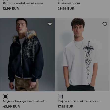
Remen s metalnim ušicama
Prošiveni prsluk
12,99 EUR
29,99 EUR
Majica s kapuljačom i patentnim zatvaračem
Majica kratkih rukava s printom
45,99 EUR
17,99 EUR