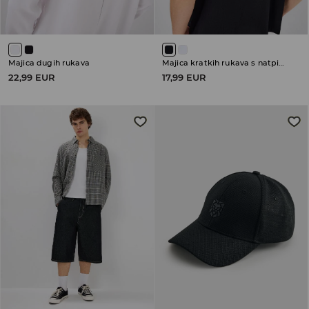
Majica dugih rukava
Majica kratkih rukava s natpisom
22,99 EUR
17,99 EUR