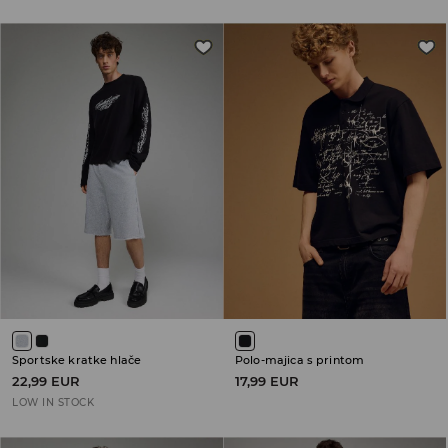
Sportske kratke hlače
Polo-majica s printom
22,99 EUR
17,99 EUR
LOW IN STOCK