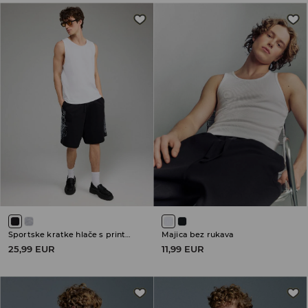
Sportske kratke hlače s printom
Majica bez rukava
25,99 EUR
11,99 EUR