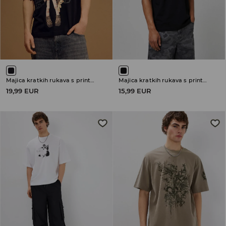
Majica kratkih rukava s printom Bring Me The Horizon
Majica kratkih rukava s printom
19,99 EUR
15,99 EUR