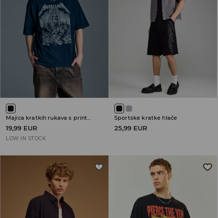
Majica kratkih rukava s printom Metallica
Sportske kratke hlače
19,99 EUR
25,99 EUR
LOW IN STOCK