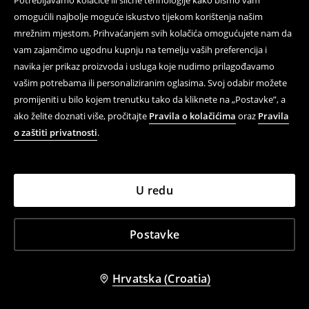
Potrebljavamo kolačiće ili slične tehnologije kako bismo vam
omogućili najbolje moguće iskustvo tijekom korištenja našim
mrežnim mjestom. Prihvaćanjem svih kolačića omogućujete nam da
vam zajamčimo ugodnu kupnju na temelju vaših preferencija i
navika jer prikaz proizvoda i usluga koje nudimo prilagođavamo
vašim potrebama ili personaliziranim oglasima. Svoj odabir možete
promijeniti u bilo kojem trenutku tako da kliknete na „Postavke”, a
ako želite doznati više, pročitajte
Pravila o kolačićima
oraz
Pravila
o zaštiti privatnosti
.
U redu
+
1
boja
Remen od imitacije kože
Majica s kapuljačom
17,99 EUR
35,99 EUR
Postavke
Hrvatska (Croatia)