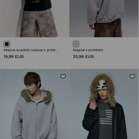
Majica kratkih rukava s printom Nirvana
Majica s printom
19,99 EUR
35,99 EUR