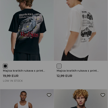
Majica kratkih rukava s printom Initial D
Majica kratkih rukava s printom
19,99 EUR
12,99 EUR
LOW IN STOCK