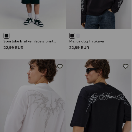
Sportske kratke hlače s printom
Majica dugih rukava
22,99 EUR
22,99 EUR