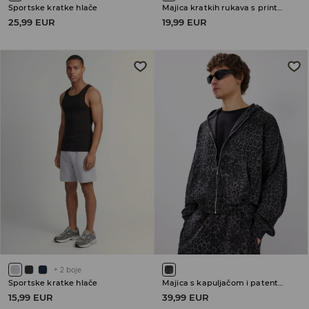
Sportske kratke hlače
Majica kratkih rukava s printom Gorillaz
25,99 EUR
19,99 EUR
+
2
boje
Sportske kratke hlače
Majica s kapuljačom i patentnim zatvaračem
15,99 EUR
39,99 EUR