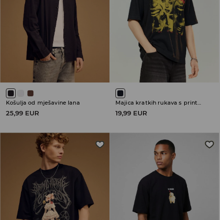
Košulja od mješavine lana
Majica kratkih rukava s printom Pierce the Veil
25,99 EUR
19,99 EUR