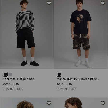
Sportske kratke hlače
Majica kratkih rukava s printom
22,99 EUR
12,99 EUR
LOW IN STOCK
LOW IN STOCK