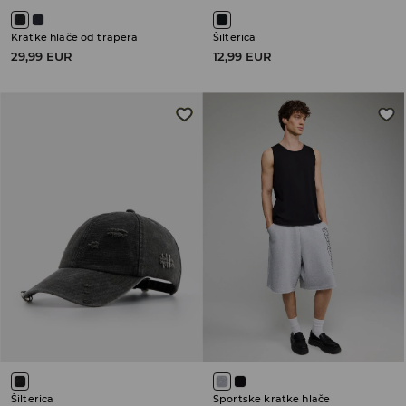
Kratke hlače od trapera
Šilterica
29,99 EUR
12,99 EUR
Šilterica
Sportske kratke hlače