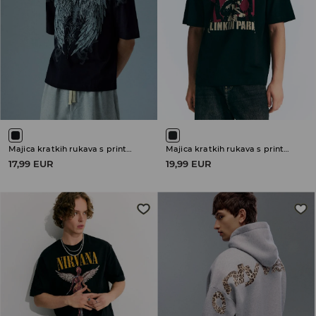
Majica kratkih rukava s printom
Majica kratkih rukava s printom Linkin Park
17,99 EUR
19,99 EUR