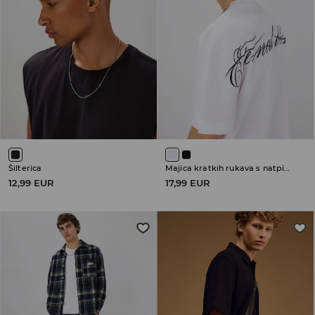
Šilterica
Majica kratkih rukava s natpisom
12,99 EUR
17,99 EUR