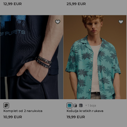
12,99 EUR
25,99 EUR
+
1
boja
Komplet od 2 narukvica
Košulja kratkih rukava
10,99 EUR
19,99 EUR