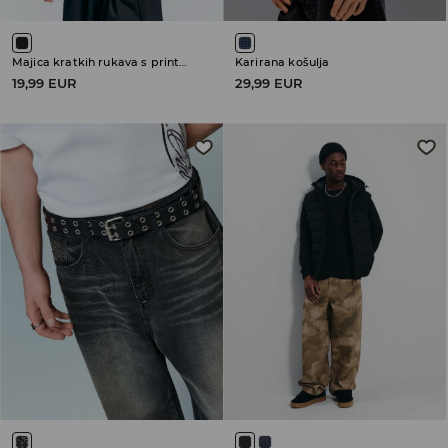
Majica kratkih rukava s printom Red Hot Chili Peppers
Karirana košulja
19,99 EUR
29,99 EUR