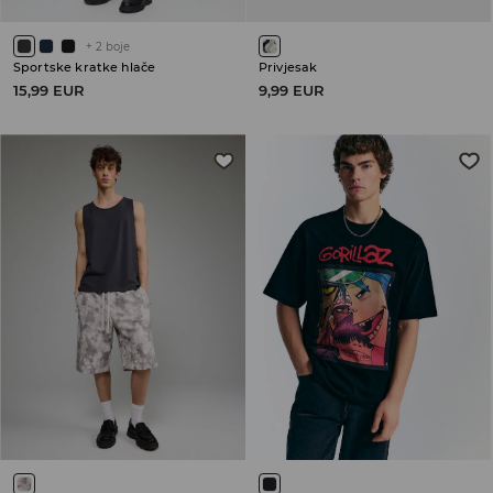
+
2
boje
Sportske kratke hlače
Privjesak
15,99 EUR
9,99 EUR