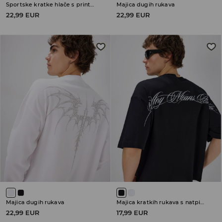
Sportske kratke hlače s printom
Majica dugih rukava
22,99 EUR
22,99 EUR
Majica dugih rukava
Majica kratkih rukava s natpisom
22,99 EUR
17,99 EUR