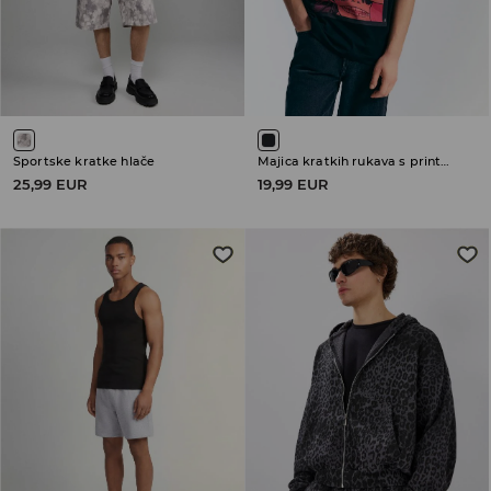
Sportske kratke hlače
Majica kratkih rukava s printom Gorillaz
25,99 EUR
19,99 EUR