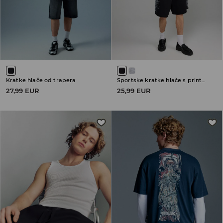
Kratke hlače od trapera
Sportske kratke hlače s printom
27,99 EUR
25,99 EUR