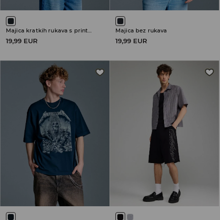
Majica kratkih rukava s printom
Majica bez rukava
19,99 EUR
19,99 EUR