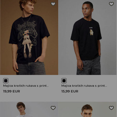
Majica kratkih rukava s printom Bring Me The Horizon
Majica kratkih rukava s printom
19,99 EUR
15,99 EUR