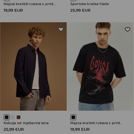
Majica kratkih rukava s printom Metallica
Sportske kratke hlače
19,99 EUR
25,99 EUR
Košulja od mješavine lana
Majica kratkih rukava s printom Gojira
25,99 EUR
19,99 EUR