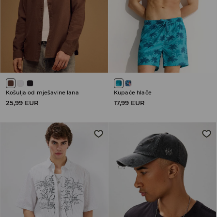
Košulja od mješavine lana
Kupaće hlače
25,99 EUR
17,99 EUR