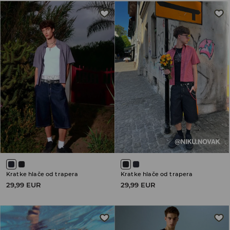
Kratke hlače od trapera
Kratke hlače od trapera
29,99 EUR
29,99 EUR