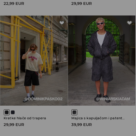
22,99 EUR
29,99 EUR
Kratke hlače od trapera
Majica s kapuljačom i patentnim zatvaračem
29,99 EUR
39,99 EUR