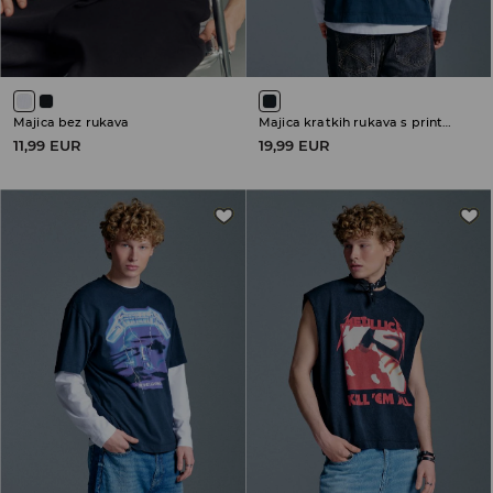
Majica bez rukava
Majica kratkih rukava s printom Metallica
11,99 EUR
19,99 EUR