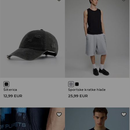
Šilterica
Sportske kratke hlače
12,99 EUR
25,99 EUR