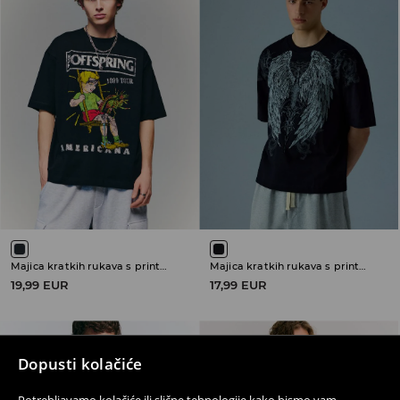
Majica kratkih rukava s printom The Offspring
Majica kratkih rukava s printom
19,99 EUR
17,99 EUR
Dopusti kolačiće