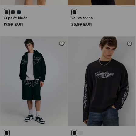
Kupaće hlače
Velika torba
17,99 EUR
35,99 EUR