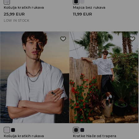
Košulja kratkih rukava
Majica bez rukava
25,99 EUR
11,99 EUR
LOW IN STOCK
Košulja kratkih rukava
Kratke hlače od trapera