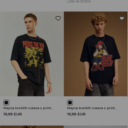
LOW IN STOCK
Majica kratkih rukava s printom Pierce the Veil
Majica kratkih rukava s printom Billie Eilish
19,99 EUR
19,99 EUR