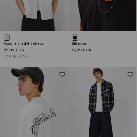
Košulja kratkih rukava
Šilterica
25,99 EUR
12,99 EUR
LOW IN STOCK