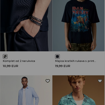
Komplet od 2 narukvica
Majica kratkih rukava s printom Iron Maiden
10,99 EUR
19,99 EUR