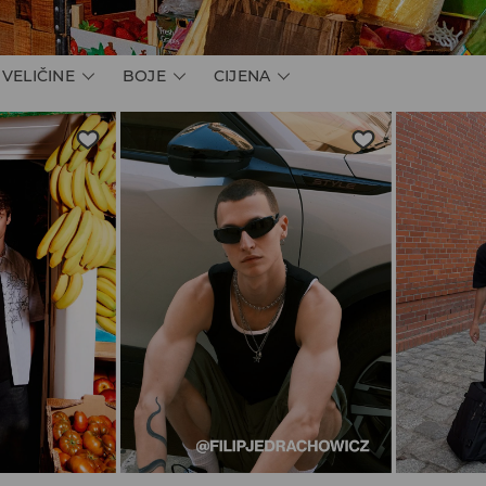
VELIČINE
BOJE
CIJENA