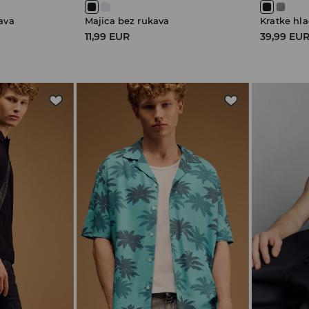
ava
Majica bez rukava
11,99 EUR
39,99 EU