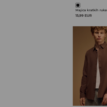
Majica kratkih ruk
15,99 EUR