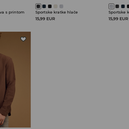
ava s printom
Sportske kratke hlače
Sportske k
15,99 EUR
15,99 EUR