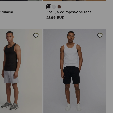
z rukava
Košulja od mješavine lana
25,99 EUR