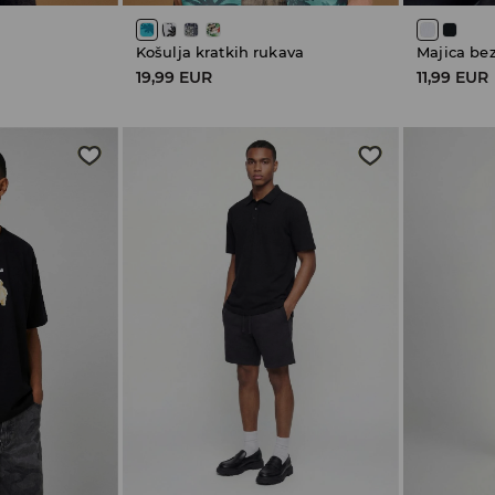
Košulja kratkih rukava
Majica be
19,99 EUR
11,99 EUR