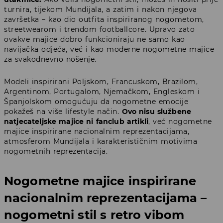
turnira, tijekom Mundijala, a zatim i nakon njegova
završetka – kao dio outfita inspiriranog nogometom,
streetwearom i trendom footballcore. Upravo zato
ovakve majice dobro funkcioniraju ne samo kao
navijačka odjeća, već i kao moderne nogometne majice
za svakodnevno nošenje.
Modeli inspirirani Poljskom, Francuskom, Brazilom,
Argentinom, Portugalom, Njemačkom, Engleskom i
Španjolskom omogućuju da nogometne emocije
pokažeš na više lifestyle način.
Ovo nisu službene
natjecateljske majice ni fanclub artikli
, već nogometne
majice inspirirane nacionalnim reprezentacijama,
atmosferom Mundijala i karakterističnim motivima
nogometnih reprezentacija.
Nogometne majice inspirirane
nacionalnim reprezentacijama –
nogometni stil s retro vibom