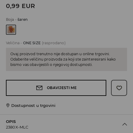
0,99
EUR
Boja
-
šaren
Veličina
-
ONE SIZE
(rasprodano)
Ovaj proizvod trenutno nije dostupan u online trgovini.
Odaberite veličinu proizvoda za koji ste zainteresirani kako
bismo vas obavijestili o njegovoj dostupnosti.
OBAVIJESTI ME
Dostupnost u trgovini
OPIS
2380X-MLC