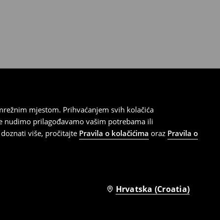
 mrežnim mjestom. Prihvaćanjem svih kolačića
oje nudimo prilagođavamo vašim potrebama ili
doznati više, pročitajte
Pravila o kolačićima
oraz
Pravila o
Hrvatska (Croatia)