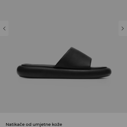
Natikače od umjetne kože