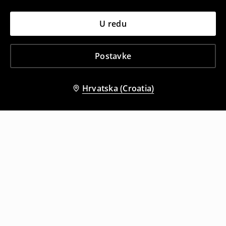
U redu
Postavke
Hrvatska (Croatia)