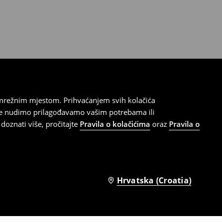
 mrežnim mjestom. Prihvaćanjem svih kolačića
oje nudimo prilagođavamo vašim potrebama ili
doznati više, pročitajte
Pravila o kolačićima
oraz
Pravila o
Hrvatska (Croatia)