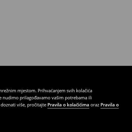
 mrežnim mjestom. Prihvaćanjem svih kolačića
oje nudimo prilagođavamo vašim potrebama ili
doznati više, pročitajte
Pravila o kolačićima
oraz
Pravila o