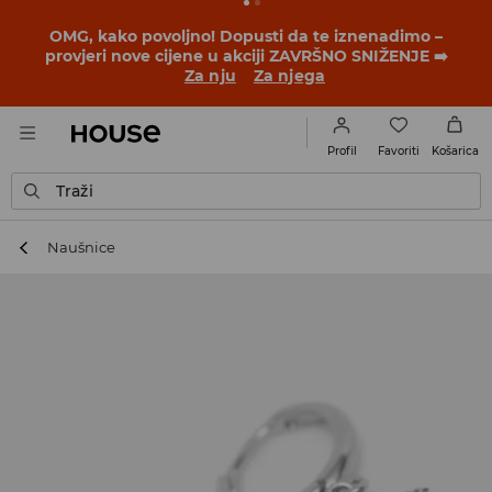
OMG, kako povoljno! Dopusti da te iznenadimo –
provjeri nove cijene u akciji ZAVRŠNO SNIŽENJE ➡️
Za nju
Za njega
Favoriti
Profil
Košarica
Traži
Naušnice