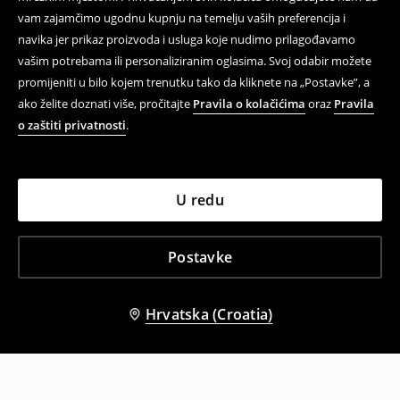
vam zajamčimo ugodnu kupnju na temelju vaših preferencija i
navika jer prikaz proizvoda i usluga koje nudimo prilagođavamo
vašim potrebama ili personaliziranim oglasima. Svoj odabir možete
promijeniti u bilo kojem trenutku tako da kliknete na „Postavke”, a
ako želite doznati više, pročitajte
Pravila o kolačićima
oraz
Pravila
o zaštiti privatnosti
.
U redu
Postavke
Hrvatska (Croatia)