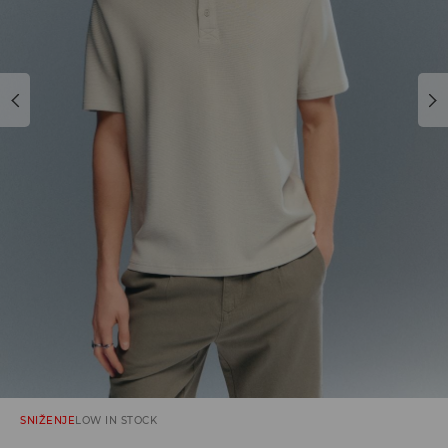
SNIŽENJE
LOW IN STOCK