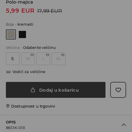
Polo-majica
5,99
EUR
17,99
EUR
Boja
-
kremasti
Veličina
-
Odaberite veličinu
S
M
L
XL
Vodič za veličine
Dodaj u košaricu
Dostupnost u trgovini
OPIS
861JK-01X