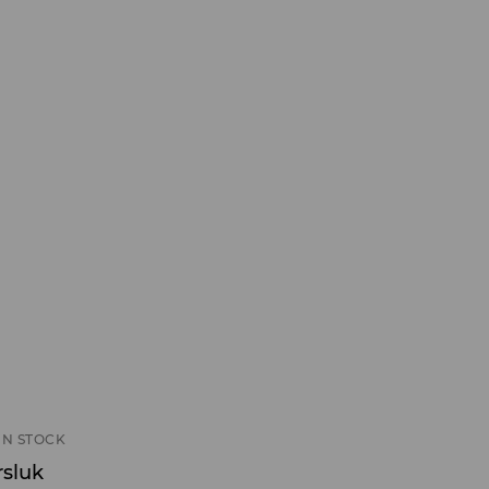
IN STOCK
rsluk