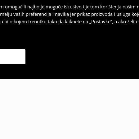
vam omogućili najbolje moguće iskustvo tijekom korištenja našim
u vaših preferencija i navika jer prikaz proizvoda i usluga k
 bilo kojem trenutku tako da kliknete na „Postavke”, a ako želite 