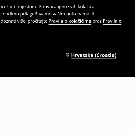
 mrežnim mjestom. Prihvaćanjem svih kolačića
oje nudimo prilagođavamo vašim potrebama ili
doznati više, pročitajte
Pravila o kolačićima
oraz
Pravila o
Hrvatska (Croatia)