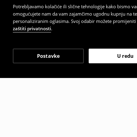
Potrebljavamo kolačiće ili slične tehnologije kako bismo 
omogućujete nam da vam zajamčimo ugodnu kupnju na temelj
personaliziranim oglasima. Svoj odabir možete promijeniti u
zaštiti privatnosti
.
Postavke
U redu