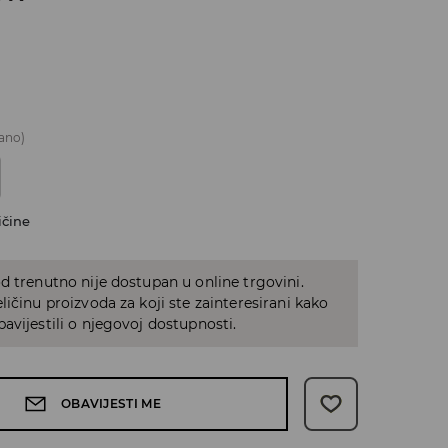
ano)
ičine
d trenutno nije dostupan u online trgovini.
ličinu proizvoda za koji ste zainteresirani kako
avijestili o njegovoj dostupnosti.
OBAVIJESTI ME