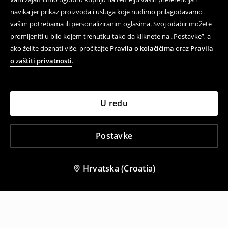
navika jer prikaz proizvoda i usluga koje nudimo prilagođavamo
vašim potrebama ili personaliziranim oglasima. Svoj odabir možete
promijeniti u bilo kojem trenutku tako da kliknete na „Postavke”, a
ako želite doznati više, pročitajte
Pravila o kolačićima
oraz
Pravila
o zaštiti privatnosti
.
U redu
Postavke
Hrvatska (Croatia)