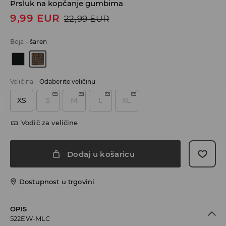
Prsluk na kopčanje gumbima
9,99
EUR
22,99
EUR
Boja
-
šaren
Veličina
-
Odaberite veličinu
XS
S
M
L
XL
Vodič za veličine
Dodaj u košaricu
Dostupnost u trgovini
OPIS
522EW-MLC