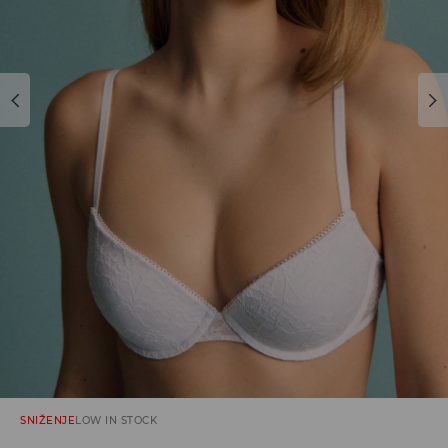
SNIŽENJE
LOW IN STOCK