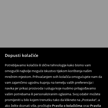
Dopusti kolačiće
Potrebljavamo kolačiće ili slične tehnologije kako bismo vam
omogućili najbolje moguće iskustvo tijekom korištenja našim
mrežnim mjestom. Prihvaćanjem svih kolačića omogućujete nam da
vam zajamčimo ugodnu kupnju na temelju vaših preferencija i
navika jer prikaz proizvoda i usluga koje nudimo prilagođavamo
vašim potrebama ili personaliziranim oglasima. Svoj odabir možete
promijeniti u bilo kojem trenutku tako da kliknete na „Postavke”, a
ako želite doznati više, pročitajte
Pravila o kolačićima
oraz
Pravila