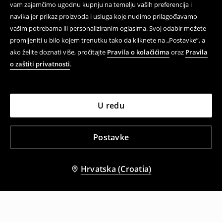
vam zajamčimo ugodnu kupnju na temelju vaših preferencija i
navika jer prikaz proizvoda i usluga koje nudimo prilagođavamo
vašim potrebama ili personaliziranim oglasima. Svoj odabir možete
promijeniti u bilo kojem trenutku tako da kliknete na „Postavke”, a
ako želite doznati više, pročitajte
Pravila o kolačićima
oraz
Pravila
o zaštiti privatnosti
.
U redu
Postavke
Hrvatska (Croatia)