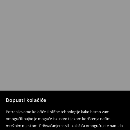
Dopusti kolačiće
Potrebljavamo kolačiće ili slične tehnologije kako bismo vam
omogućili najbolje moguće iskustvo tijekom korištenja našim
mrežnim mjestom. Prihvaćanjem svih kolačića omogućujete nam da