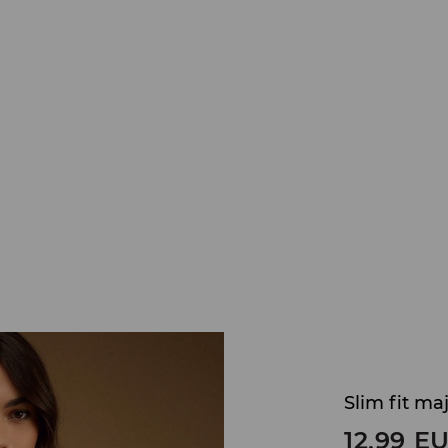
Slim fit ma
12,99
E