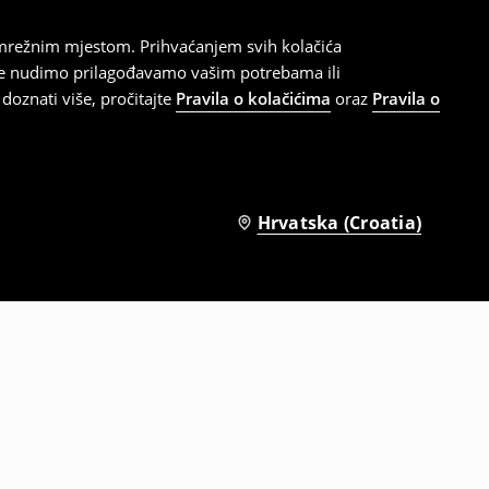
 mrežnim mjestom. Prihvaćanjem svih kolačića
oje nudimo prilagođavamo vašim potrebama ili
doznati više, pročitajte
Pravila o kolačićima
oraz
Pravila o
Hrvatska (Croatia)