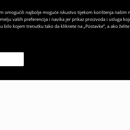
vam omogućili najbolje moguće iskustvo tijekom korištenja našim
u vaših preferencija i navika jer prikaz proizvoda i usluga k
 bilo kojem trenutku tako da kliknete na „Postavke”, a ako želite 