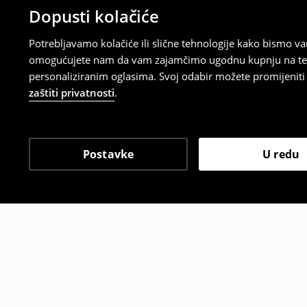
Dopusti kolačiće
Potrebljavamo kolačiće ili slične tehnologije kako bismo 
omogućujete nam da vam zajamčimo ugodnu kupnju na temelj
personaliziranim oglasima. Svoj odabir možete promijeniti u
zaštiti privatnosti
.
Postavke
U redu