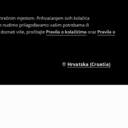
 mrežnim mjestom. Prihvaćanjem svih kolačića
oje nudimo prilagođavamo vašim potrebama ili
doznati više, pročitajte
Pravila o kolačićima
oraz
Pravila o
Hrvatska (Croatia)