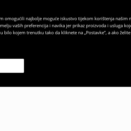
vam omogućili najbolje moguće iskustvo tijekom korištenja našim
u vaših preferencija i navika jer prikaz proizvoda i usluga k
 bilo kojem trenutku tako da kliknete na „Postavke”, a ako želite 