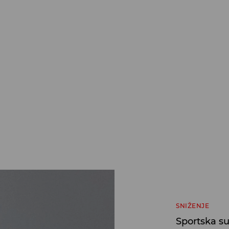
SNIŽENJE
Sportska s