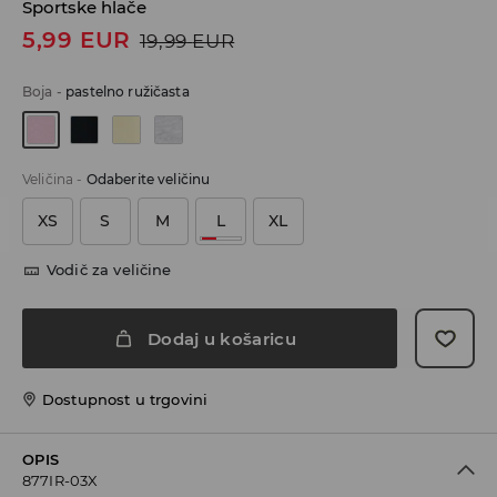
Sportske hlače
5,99
EUR
19,99
EUR
Boja
-
pastelno ružičasta
Veličina
-
Odaberite veličinu
XS
S
M
L
XL
Vodič za veličine
Dodaj u košaricu
Dostupnost u trgovini
OPIS
877IR-03X