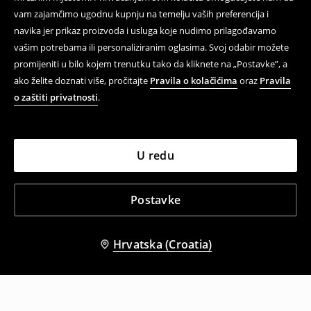
vam zajamčimo ugodnu kupnju na temelju vaših preferencija i
navika jer prikaz proizvoda i usluga koje nudimo prilagođavamo
vašim potrebama ili personaliziranim oglasima. Svoj odabir možete
promijeniti u bilo kojem trenutku tako da kliknete na „Postavke”, a
ako želite doznati više, pročitajte
Pravila o kolačićima
oraz
Pravila
o zaštiti privatnosti
.
U redu
Postavke
Hrvatska (Croatia)