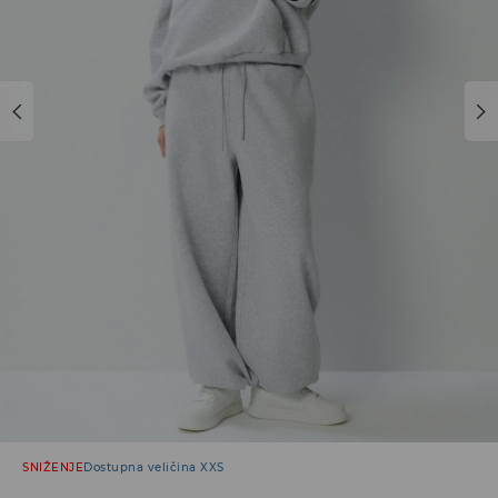
SNIŽENJE
Dostupna veličina XXS