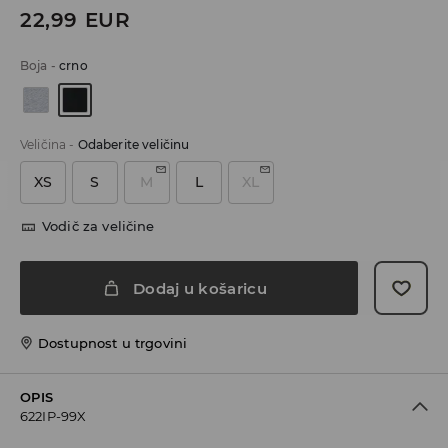
22,99
EUR
Boja
-
crno
Veličina
-
Odaberite veličinu
XS
S
M
L
XL
Vodič za veličine
Dodaj u košaricu
Dostupnost u trgovini
OPIS
622IP-99X