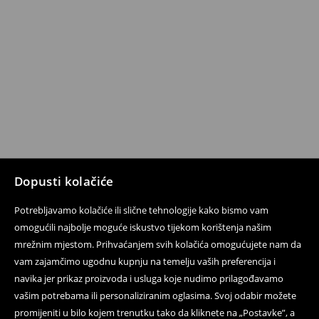
Dopusti kolačiće
Potrebljavamo kolačiće ili slične tehnologije kako bismo vam
omogućili najbolje moguće iskustvo tijekom korištenja našim
mrežnim mjestom. Prihvaćanjem svih kolačića omogućujete nam da
vam zajamčimo ugodnu kupnju na temelju vaših preferencija i
navika jer prikaz proizvoda i usluga koje nudimo prilagođavamo
vašim potrebama ili personaliziranim oglasima. Svoj odabir možete
promijeniti u bilo kojem trenutku tako da kliknete na „Postavke”, a