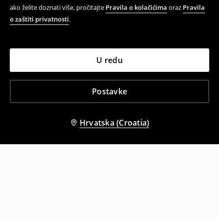
ako želite doznati više, pročitajte
Pravila o kolačićima
oraz
Pravila
o zaštiti privatnosti
.
U redu
Postavke
Hrvatska (Croatia)