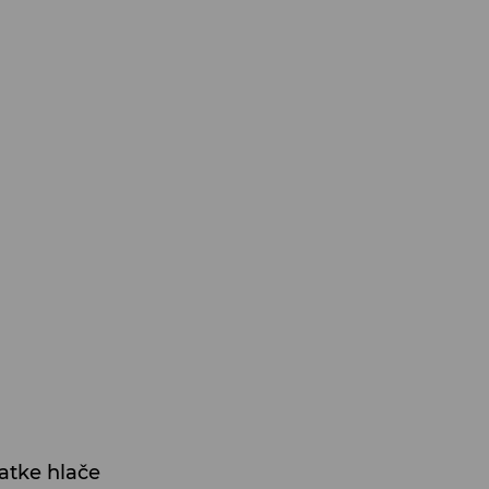
atke hlače