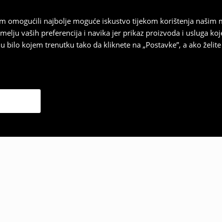
vam omogućili najbolje moguće iskustvo tijekom korištenja našim
u vaših preferencija i navika jer prikaz proizvoda i usluga k
 bilo kojem trenutku tako da kliknete na „Postavke”, a ako želite 