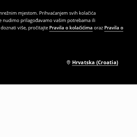
 mrežnim mjestom. Prihvaćanjem svih kolačića
oje nudimo prilagođavamo vašim potrebama ili
doznati više, pročitajte
Pravila o kolačićima
oraz
Pravila o
Hrvatska (Croatia)