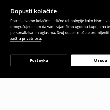
Dopusti kolačiće
Potrebljavamo kolačiće ili slične tehnologije kako bismo 
omogućujete nam da vam zajamčimo ugodnu kupnju na temelj
personaliziranim oglasima. Svoj odabir možete promijeniti u
zaštiti privatnosti
.
Postavke
U redu