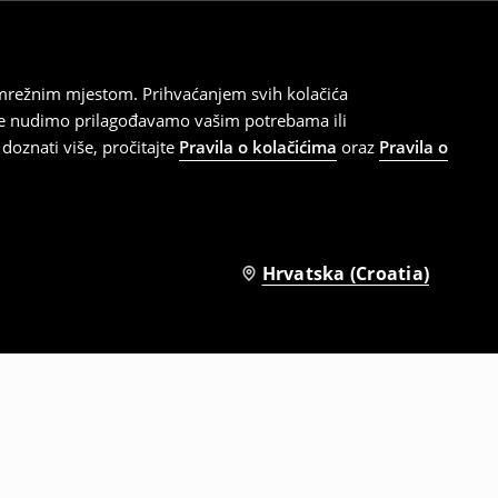
 mrežnim mjestom. Prihvaćanjem svih kolačića
oje nudimo prilagođavamo vašim potrebama ili
doznati više, pročitajte
Pravila o kolačićima
oraz
Pravila o
Hrvatska (Croatia)