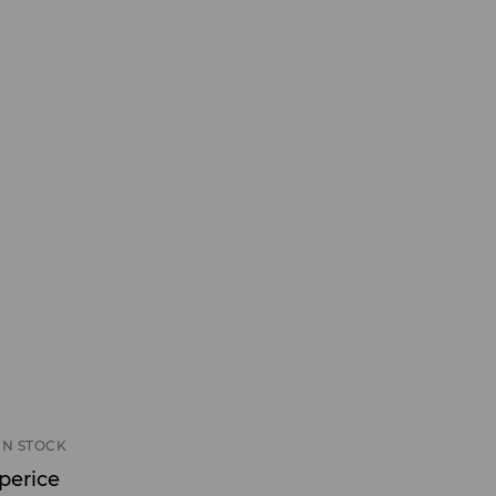
IN STOCK
aperice