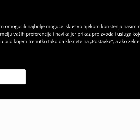
vam omogućili najbolje moguće iskustvo tijekom korištenja našim
u vaših preferencija i navika jer prikaz proizvoda i usluga k
 bilo kojem trenutku tako da kliknete na „Postavke”, a ako želite 