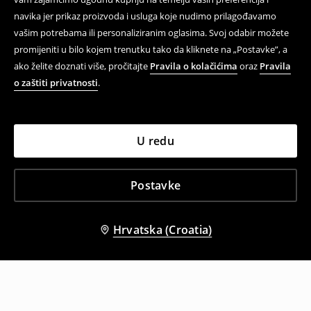
navika jer prikaz proizvoda i usluga koje nudimo prilagođavamo
vašim potrebama ili personaliziranim oglasima. Svoj odabir možete
promijeniti u bilo kojem trenutku tako da kliknete na „Postavke”, a
ako želite doznati više, pročitajte
Pravila o kolačićima
oraz
Pravila
o zaštiti privatnosti
.
U redu
Postavke
Hrvatska (Croatia)