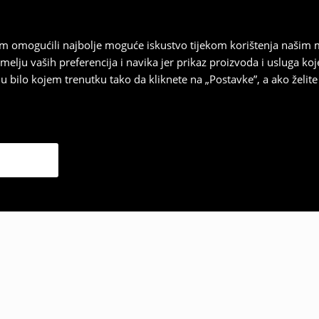
vam omogućili najbolje moguće iskustvo tijekom korištenja našim
u vaših preferencija i navika jer prikaz proizvoda i usluga k
 bilo kojem trenutku tako da kliknete na „Postavke”, a ako želite 