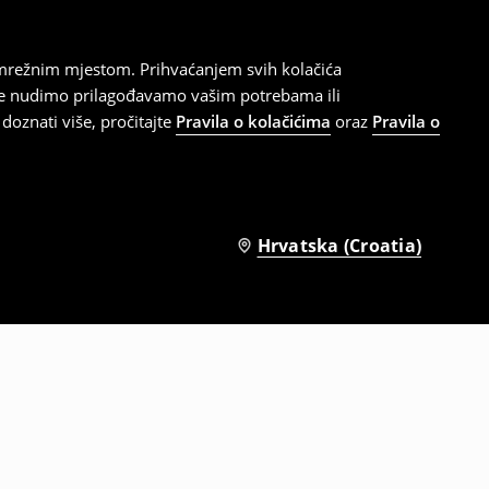
 mrežnim mjestom. Prihvaćanjem svih kolačića
oje nudimo prilagođavamo vašim potrebama ili
doznati više, pročitajte
Pravila o kolačićima
oraz
Pravila o
Hrvatska (Croatia)