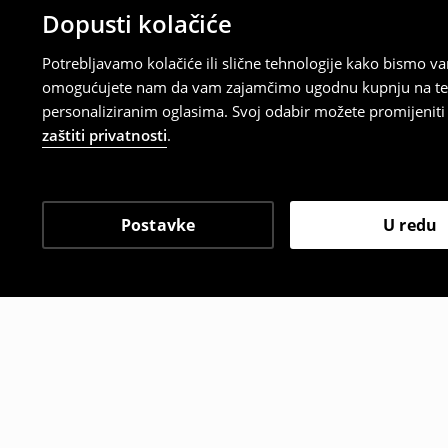
Dopusti kolačiće
Potrebljavamo kolačiće ili slične tehnologije kako bismo 
omogućujete nam da vam zajamčimo ugodnu kupnju na temelj
personaliziranim oglasima. Svoj odabir možete promijeniti u
zaštiti privatnosti
.
Postavke
U redu