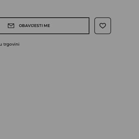
OBAVIJESTI ME
 trgovini