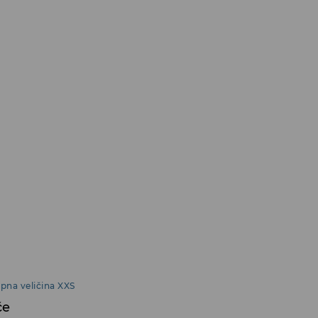
pna veličina XXS
če