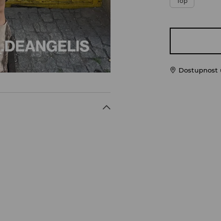
Top
Dostupnost u