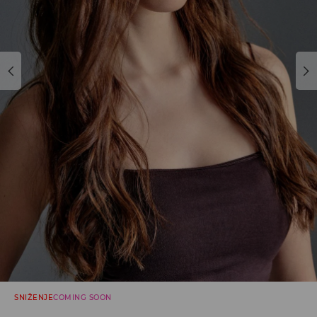
SNIŽENJE
COMING SOON