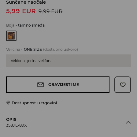
Sunčane naočale
5,99
EUR
9,99
EUR
Boja
-
tamno smeđa
Veličina
-
ONE SIZE
(dostupno uskoro)
Veličina- jedna veličina
OBAVIJESTI ME
Dostupnost u trgovini
OPIS
358JL-89X