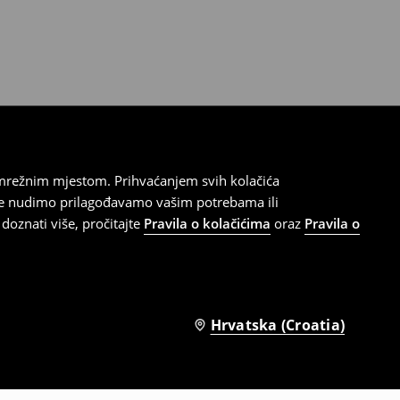
 mrežnim mjestom. Prihvaćanjem svih kolačića
oje nudimo prilagođavamo vašim potrebama ili
doznati više, pročitajte
Pravila o kolačićima
oraz
Pravila o
Hrvatska (Croatia)