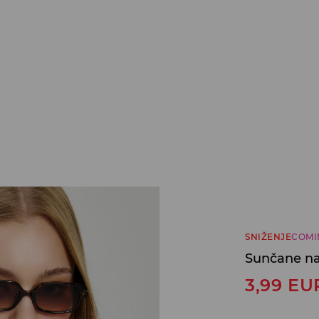
SNIŽENJE
COMI
Sunčane na
3,99
EU