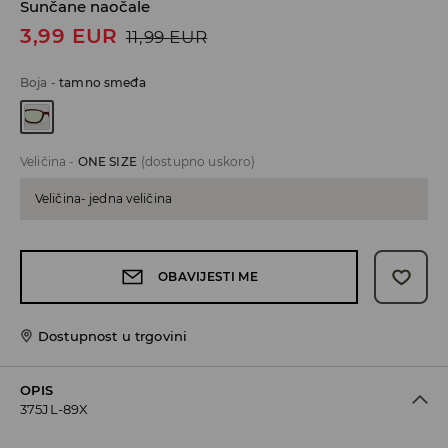
Sunčane naočale
3,99
EUR
11,99
EUR
Boja
-
tamno smeđa
Veličina
-
ONE SIZE
(dostupno uskoro)
Veličina- jedna veličina
OBAVIJESTI ME
Dostupnost u trgovini
OPIS
375JL-89X