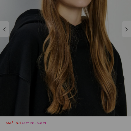
SNIŽENJE
COMING SOON