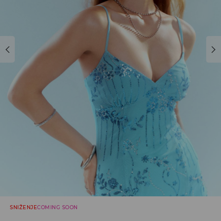
SNIŽENJE
COMING SOON