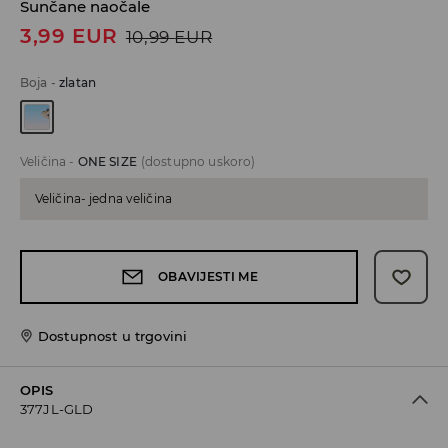
Sunčane naočale
3,99
EUR
10,99
EUR
Boja
-
zlatan
Veličina
-
ONE SIZE
(dostupno uskoro)
Veličina- jedna veličina
OBAVIJESTI ME
Dostupnost u trgovini
OPIS
377JL-GLD