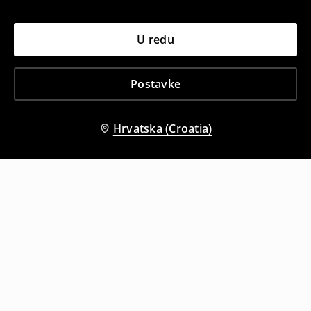
U redu
Postavke
Hrvatska (Croatia)