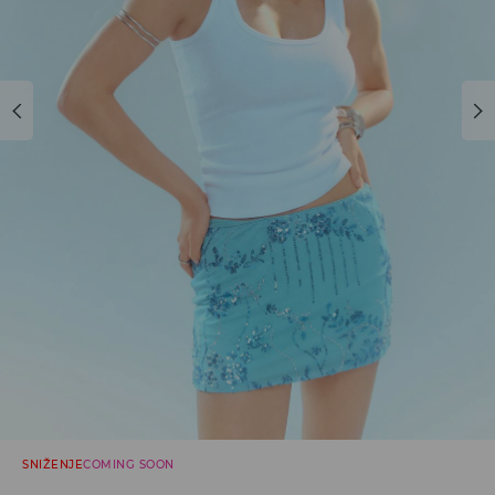
SNIŽENJE
COMING SOON