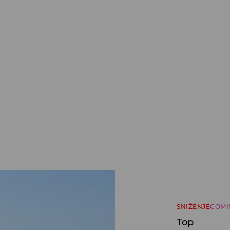
SNIŽENJE
COMI
Top