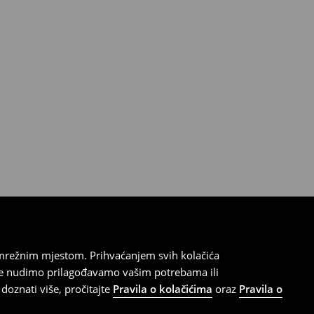
 mrežnim mjestom. Prihvaćanjem svih kolačića
oje nudimo prilagođavamo vašim potrebama ili
doznati više, pročitajte
Pravila o kolačićima
oraz
Pravila o