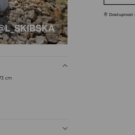
Dostupnost u
173 cm