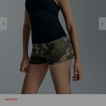
SNIŽENJE