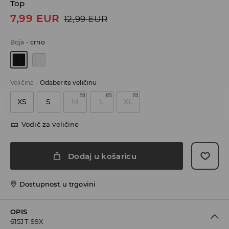
Top
7,99
EUR
12,99
EUR
Boja
-
crno
Veličina
-
Odaberite veličinu
XS
S
M
L
XL
Vodič za veličine
Dodaj u košaricu
Dostupnost u trgovini
OPIS
615JT-99X