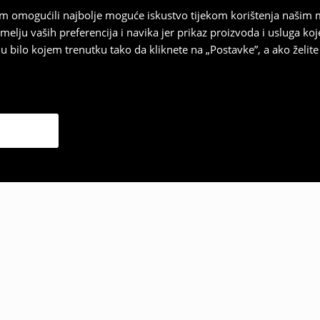
vam omogućili najbolje moguće iskustvo tijekom korištenja našim
u vaših preferencija i navika jer prikaz proizvoda i usluga k
 bilo kojem trenutku tako da kliknete na „Postavke”, a ako želite 