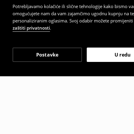
Potrebljavamo kolačiće ili slične tehnologije kako bismo 
omogućujete nam da vam zajamčimo ugodnu kupnju na temelj
personaliziranim oglasima. Svoj odabir možete promijeniti u
zaštiti privatnosti
.
Postavke
U redu