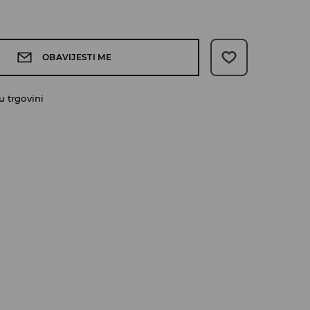
OBAVIJESTI ME
 trgovini