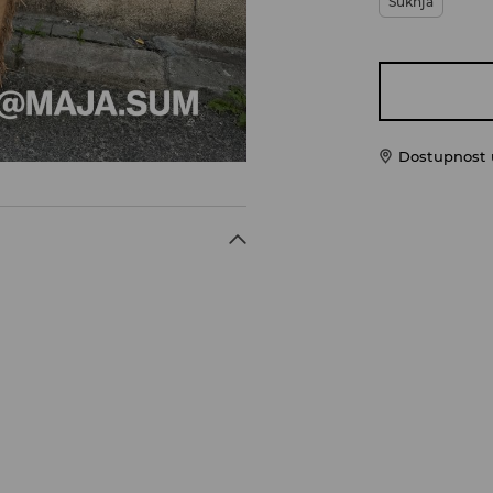
Suknja
Dostupnost u