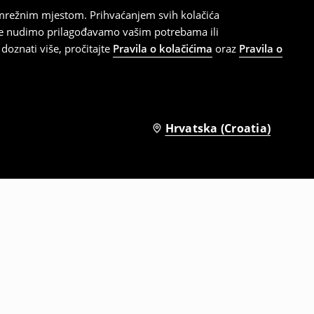
 mrežnim mjestom. Prihvaćanjem svih kolačića
oje nudimo prilagođavamo vašim potrebama ili
doznati više, pročitajte
Pravila o kolačićima
oraz
Pravila o
Hrvatska (Croatia)