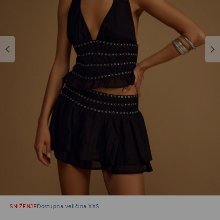
SNIŽENJE
Dostupna veličina XXS