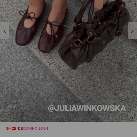
SNIŽENJE
COMING SOON