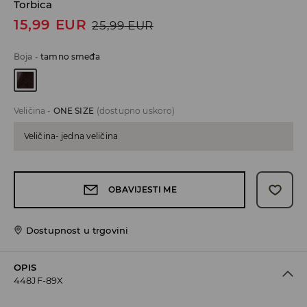
Torbica
15,99
EUR
25,99
EUR
Boja
-
tamno smeđa
Veličina
-
ONE SIZE
(dostupno uskoro)
Veličina- jedna veličina
OBAVIJESTI ME
Dostupnost u trgovini
OPIS
448JF-89X