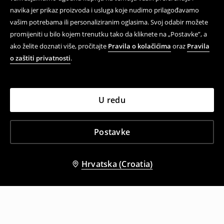
navika jer prikaz proizvoda i usluga koje nudimo prilagođavamo
vašim potrebama ili personaliziranim oglasima. Svoj odabir možete
promijeniti u bilo kojem trenutku tako da kliknete na „Postavke”, a
ako želite doznati više, pročitajte
Pravila o kolačićima
oraz
Pravila
o zaštiti privatnosti
.
U redu
Postavke
Hrvatska (Croatia)