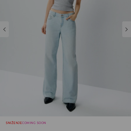
SNIŽENJE
COMING SOON