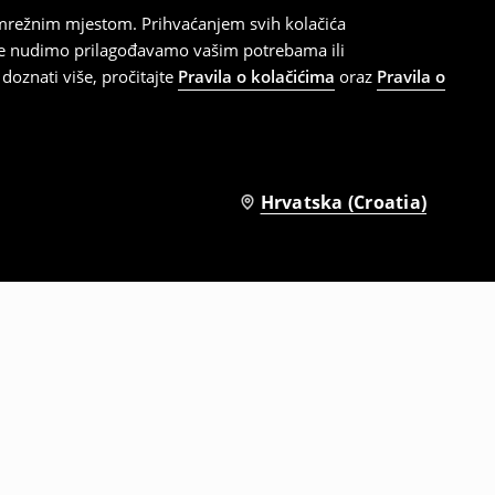
 mrežnim mjestom. Prihvaćanjem svih kolačića
oje nudimo prilagođavamo vašim potrebama ili
doznati više, pročitajte
Pravila o kolačićima
oraz
Pravila o
Hrvatska (Croatia)