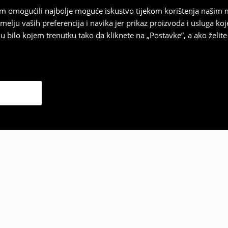
vam omogućili najbolje moguće iskustvo tijekom korištenja našim
u vaših preferencija i navika jer prikaz proizvoda i usluga k
 bilo kojem trenutku tako da kliknete na „Postavke”, a ako želite 