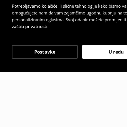
Potrebljavamo kolačiće ili slične tehnologije kako bismo 
omogućujete nam da vam zajamčimo ugodnu kupnju na temelj
personaliziranim oglasima. Svoj odabir možete promijeniti u
zaštiti privatnosti
.
Postavke
U redu