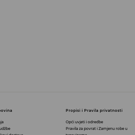
povina
Propisi i Pravila privatnosti
ja
Opći uvjeti i odredbe
rudžbe
Pravila za povrat i Zamjenu robe u