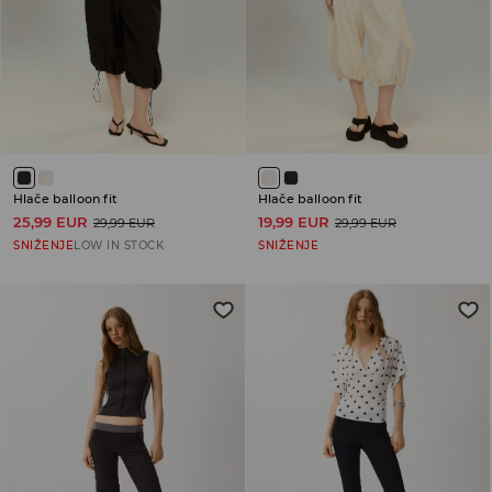
Hlače balloon fit
Hlače balloon fit
25,99 EUR
19,99 EUR
29,99 EUR
29,99 EUR
SNIŽENJE
LOW IN STOCK
SNIŽENJE