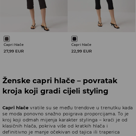
Capri hlače
Capri hlače
27,99 EUR
22,99 EUR
Ženske capri hlače – povratak
kroja koji gradi cijeli styling
Capri hlače
vratile su se među trendove u trenutku kada
se moda ponovno snažno poigrava proporcijama. To je
kroj koji odmah mijenja karakter stylinga – kraći je od
klasičnih hlača, pokriva više od kratkih hlača i
definitivno je manje očekivan od tajica ili traperica