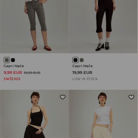
Capri hlače
Capri hlače
9,99 EUR
19,99 EUR
19,99 EUR
SNIŽENJE
LOW IN STOCK