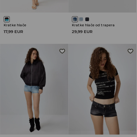
Kratke hlače
Kratke hlače od trapera
17,99 EUR
29,99 EUR