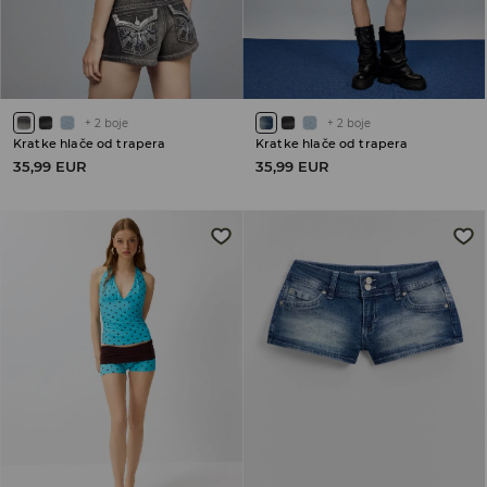
+
2
boje
+
2
boje
Kratke hlače od trapera
Kratke hlače od trapera
35,99 EUR
35,99 EUR