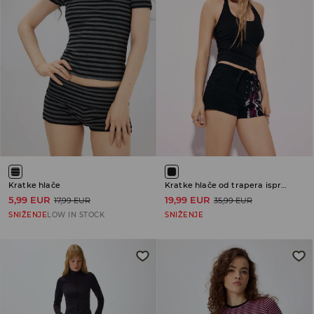
Kratke hlače
Kratke hlače od trapera isprana izgleda
5,99 EUR
19,99 EUR
17,99 EUR
35,99 EUR
SNIŽENJE
LOW IN STOCK
SNIŽENJE