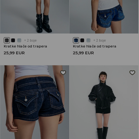
+
2
boje
+
2
boje
Kratke hlače od trapera
Kratke hlače od trapera
25,99 EUR
25,99 EUR