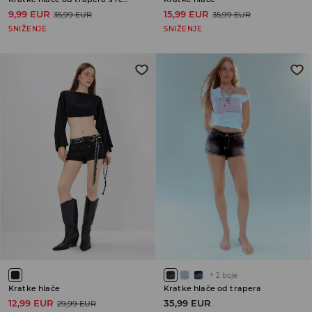
9,99 EUR
15,99 EUR
35,99 EUR
35,99 EUR
SNIŽENJE
SNIŽENJE
+
2
boje
Kratke hlače
Kratke hlače od trapera
12,99 EUR
35,99 EUR
29,99 EUR