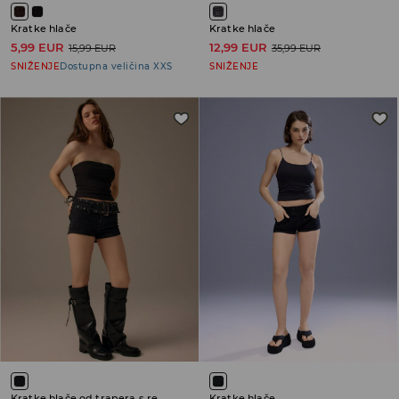
Kratke hlače
Kratke hlače
5,99 EUR
12,99 EUR
15,99 EUR
35,99 EUR
SNIŽENJE
Dostupna veličina XXS
SNIŽENJE
Kratke hlače od trapera s remenom
Kratke hlače