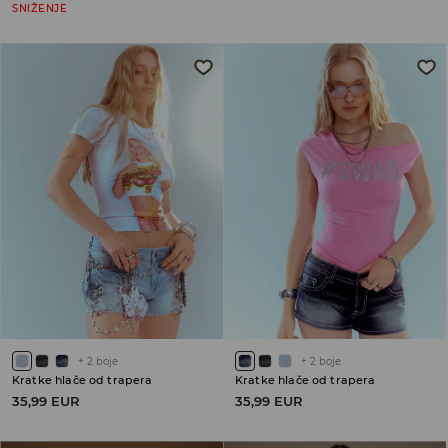
SNIŽENJE
+
2
boje
+
2
boje
Kratke hlače od trapera
Kratke hlače od trapera
35,99 EUR
35,99 EUR