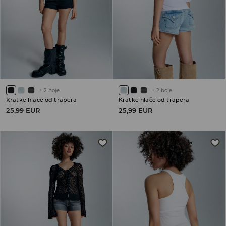
+
2
boje
+
2
boje
Kratke hlače od trapera
Kratke hlače od trapera
25,99 EUR
25,99 EUR