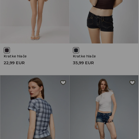
Kratke hlače
Kratke hlače
22,99 EUR
35,99 EUR