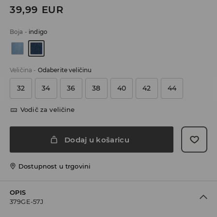
39,99
EUR
Boja
-
indigo
Veličina
-
Odaberite veličinu
32
34
36
38
40
42
44
Vodič za veličine
Dodaj u košaricu
Dostupnost u trgovini
OPIS
379GE-57J