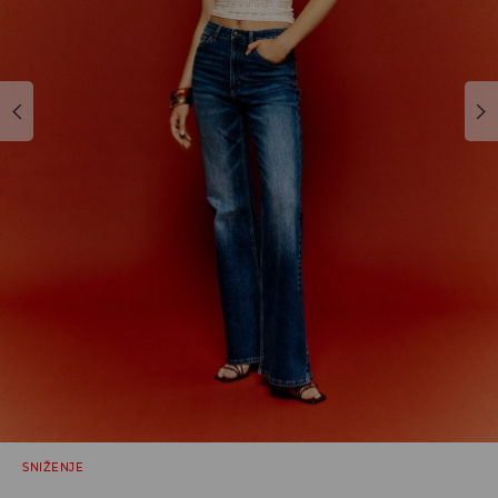
SNIŽENJE