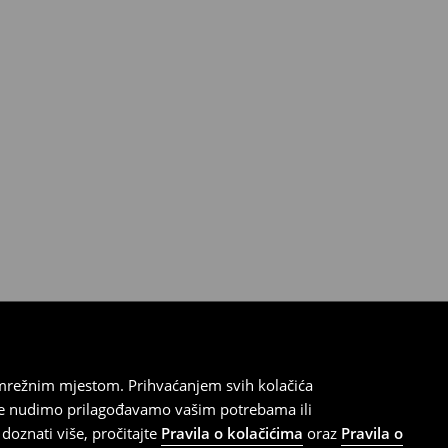
 mrežnim mjestom. Prihvaćanjem svih kolačića
oje nudimo prilagođavamo vašim potrebama ili
doznati više, pročitajte
Pravila o kolačićima
oraz
Pravila o