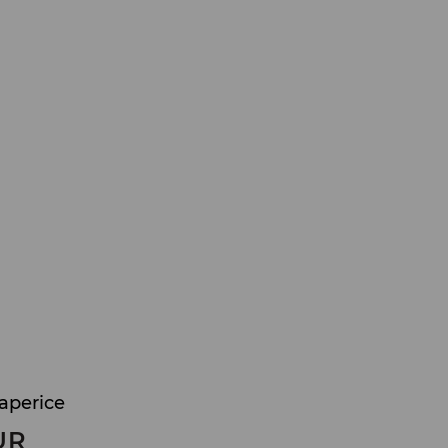
aperice
UR