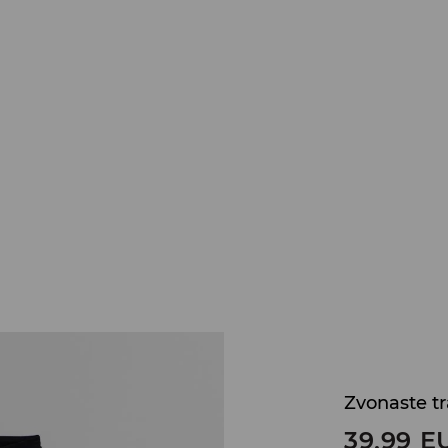
Zvonaste tr
39,99
E