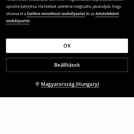
opcióra kattintva. Ha többet szeretne megtudni, javasoljuk, hogy
olvassa el a
Sütikre vonatkozó szabályzatot
és az
Adatvédelmi
szabályzatot
.
OK
Beállítások
Magyarország (Hungary)