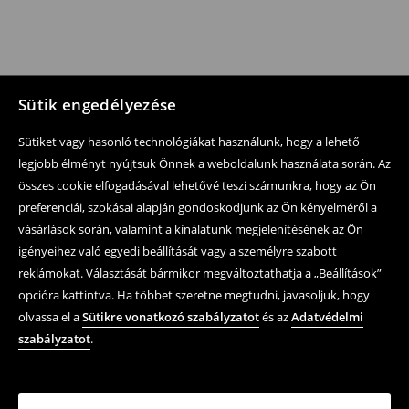
Sütik engedélyezése
Sütiket vagy hasonló technológiákat használunk, hogy a lehető
legjobb élményt nyújtsuk Önnek a weboldalunk használata során. Az
összes cookie elfogadásával lehetővé teszi számunkra, hogy az Ön
preferenciái, szokásai alapján gondoskodjunk az Ön kényelméről a
vásárlások során, valamint a kínálatunk megjelenítésének az Ön
igényeihez való egyedi beállítását vagy a személyre szabott
reklámokat. Választását bármikor megváltoztathatja a „Beállítások”
opcióra kattintva. Ha többet szeretne megtudni, javasoljuk, hogy
olvassa el a
Sütikre vonatkozó szabályzatot
és az
Adatvédelmi
szabályzatot
.