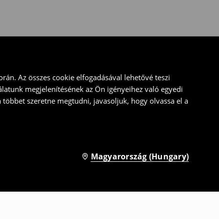
rán. Az összes cookie elfogadásával lehetővé teszi
álatunk megjelenítésének az Ön igényeihez való egyedi
a többet szeretne megtudni, javasoljuk, hogy olvassa el a
Magyarország (Hungary)